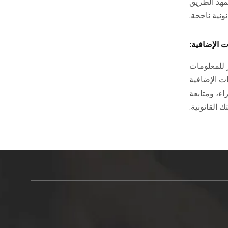
مهد الطريق
ونية ناجحة.
للمعلومات
ات الإضافية
اء، ومتابعة
 القانونية.