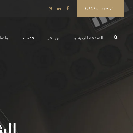
احجز استشارة
الصفحة الرئيسية
من نحن
خدماتنا
تواصل
الش