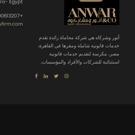
iro- Egypt
+201000613207- 0225200518
wfirm.com
أنور وشركاه هي شركة محاماة رائدة تقدم
خدمات قانونية شاملة ومقرها في القاهرة،
مصر، مكرسة لتقديم خدمات قانونية
استثنائية للشركات والأفراد والمؤسسات.