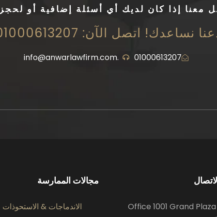
صل معنا إذا كان لديك أي أسئلة إضافية أو لحجز
نا نساعدك! اتصل الآن: 01000613207
info@anwarlawfirm.com.
01000613207
اتصال
مجالات الممارسة
Office 1001 Grand Plaza
الاندماجات & الاستحوذات