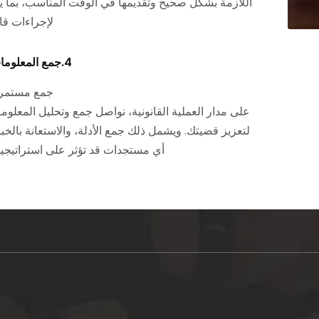
اللازمة بشكل صحيح وتقديمها في الوقت المناسب، بما ي
لإجراءات قان
4.جمع المعلومات الإضافية:
جمع مستمر 
على مدار العملية القانونية، نواصل جمع وتحليل المعلوم
لتعزيز قضيتك. ويشمل ذلك جمع الأدلة، والاستعانة بالخبر
أي مستجدات قد تؤثر على استراتيجيتك