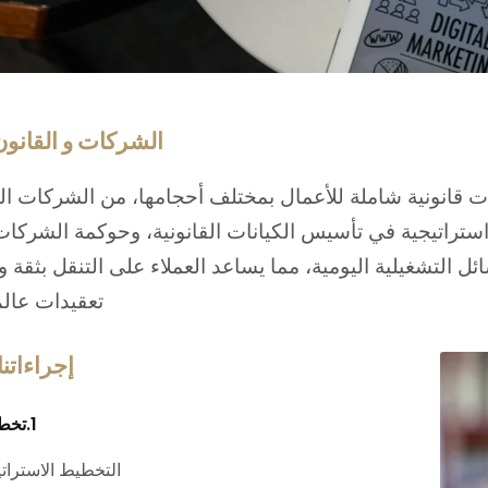
الشركات و القانون
 قانونية شاملة للأعمال بمختلف أحجامها، من الشركات الن
تراتيجية في تأسيس الكيانات القانونية، وحوكمة الشركات
ائل التشغيلية اليومية، مما يساعد العملاء على التنقل بثقة 
تعقيدات عالم
إجراءاتنا
1.تخطيط قضيتك:
التخطيط الاسترات