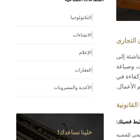
التكنولوجيا
الانشاءات
 التجارى
الإعلام
اشئة إلى
، وصياغة
العقارات
وكفاءة في
 الأعمال.
الأغذية والمشروبات
 القانونية
خلينا نساعدك!
يجي للقضية