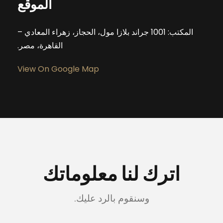
الموقع
المكتب: 1001 جراند بلازا مول، الحجاز، زهراء المعادي –
القاهرة، مصر.
View On Google Map
اترك لنا معلوماتك
وسنقوم بالرد عليك.